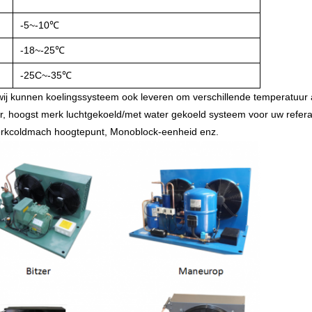
-5~-10℃
-18~-25℃
-25C~-35℃
ij kunnen koelingssysteem ook leveren om verschillende temperatuur 
, hoogst merk luchtgekoeld/met water gekoeld systeem voor uw refer
erkcoldmach hoogtepunt, Monoblock-eenheid enz.