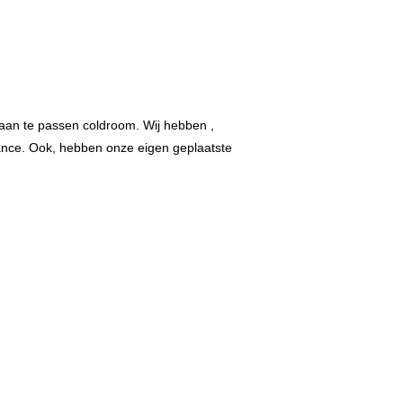
aan te passen coldroom. Wij hebben ,
ance. Ook, hebben onze eigen geplaatste