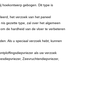
ij hoekontwerp gebogen. Dit type is
lleerd, het verzoek van het paneel
 nis gezette type, zal over het algemeen
om de hardheid van de vloer te verbeteren
den. Als u speciaal verzoek hebt, kunnen
ntploffingsdiepvriezer als uw verzoek
eesdiepvriezer, Zeevruchtendiepvriezer,